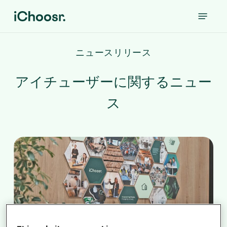
Skip
Menu
to
main
content
ニュースリリース
アイチューザーに関するニュー
ス