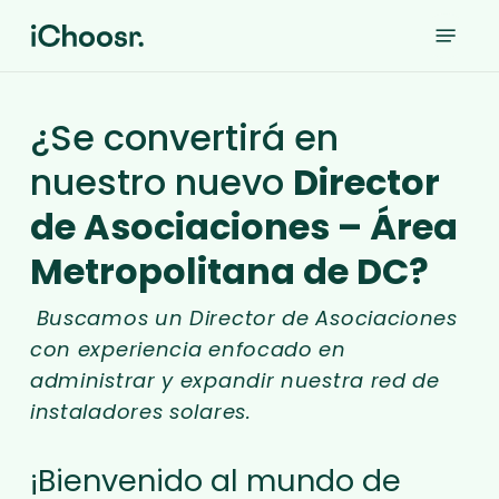
Skip
Menu
to
main
content
¿Se convertirá en
nuestro nuevo
Director
de Asociaciones – Área
Metropolitana de DC?
Buscamos un Director de Asociaciones
con experiencia enfocado en
administrar y expandir nuestra red de
instaladores solares.
¡Bienvenido al mundo de