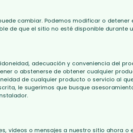
 puede cambiar. Podemos modificar o detener e
ble de que el sitio no esté disponible durante 
doneidad, adecuación y conveniencia del prod
tener o abstenerse de obtener cualquier produc
neidad de cualquier producto o servicio al que
crita, le sugerimos que busque asesoramiento
nstalador.
, videos o mensajes a nuestro sitio ahora o e