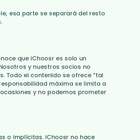
ble, esa parte se separará del resto
.
econoce que iChoosr es solo un
 Nosotros y nuestros socios no
. Todo el contenido se ofrece “tal
 responsabilidad máxima se limita a
 en ocasiones y no podemos prometer
as o implícitas. iChoosr no hace