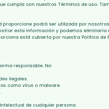
que cumpla con nuestros Términos de uso. Tam
 proporcione podrá ser utilizada por nosotros 
mostrar esta información y podemos eliminarla
rciona está cubierta por nuestra Política de 
 forma responsable. No:
es ilegales.
inos como virus o malware.
.
intelectual de cualquier persona.