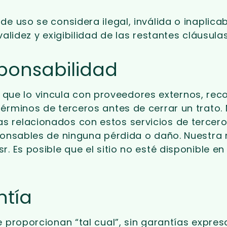
e uso se considera ilegal, inválida o inaplica
alidez y exigibilidad de las restantes cláusulas
sponsabilidad
icio que lo vincula con proveedores externos, r
érminos de terceros antes de cerrar un trato.
 relacionados con estos servicios de terceros
sponsables de ninguna pérdida o daño. Nuestra
r. Es posible que el sitio no esté disponible
ntía
 proporcionan “tal cual”, sin garantías expres