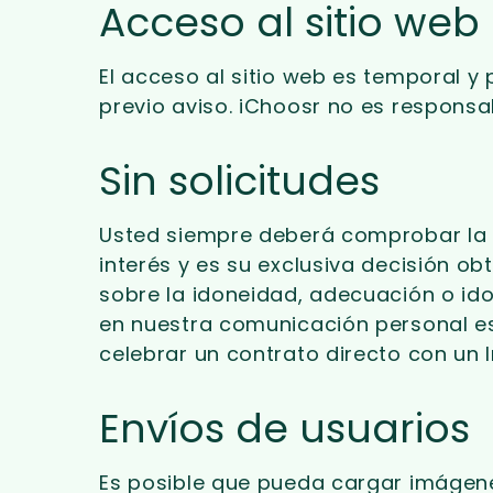
Acceso al sitio web
El acceso al sitio web es temporal y
previo aviso. iChoosr no es responsa
Sin solicitudes
Usted siempre deberá comprobar la i
interés y es su exclusiva decisión ob
sobre la idoneidad, adecuación o ido
en nuestra comunicación personal es
celebrar un contrato directo con un I
Envíos de usuarios
Es posible que pueda cargar imágenes