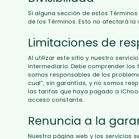
Si alguna sección de estos Términos d
de los Términos. Esto no afectará la v
Limitaciones de re
Al utilizar este sitio y nuestro serv
intermediario. Debe comprender los t
somos responsables de los problemas
cual”, sin garantías, y no somos re
las tarifas que haya pagado a iChoos
acceso constante.
Renuncia a la gara
Nuestra página web y los servicios se