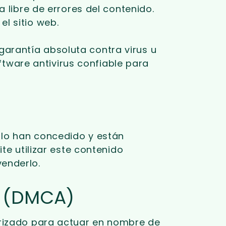
 libre de errores del contenido.
l sitio web.
arantía absoluta contra virus u
ware antivirus confiable para
s lo han concedido y están
te utilizar este contenido
enderlo.
l (DMCA)
orizado para actuar en nombre de