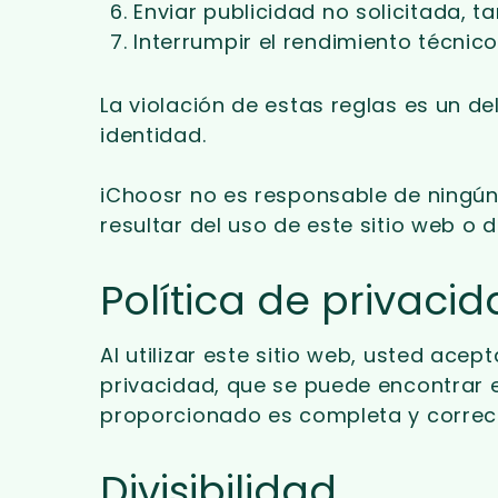
Enviar publicidad no solicitada,
Interrumpir el rendimiento técnico 
La violación de estas reglas es un de
identidad.
iChoosr no es responsable de ningún
resultar del uso de este sitio web o
Política de privaci
Al utilizar este sitio web, usted ace
privacidad, que se puede encontrar 
proporcionado es completa y correct
Divisibilidad