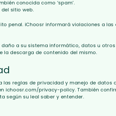
 también conocida como ‘spam’.
del sitio web.
lito penal. iChoosr informará violaciones a las
 daño a su sistema informático, datos u otro
 de la descarga de contenido del mismo.
dad
pta las reglas de privacidad y manejo de datos 
en ichoosr.com/privacy-policy. También confi
a según su leal saber y entender.