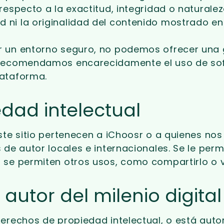
especto a la exactitud, integridad o naturaleza
i la originalidad del contenido mostrado en e
 un entorno seguro, no podemos ofrecer una g
 recomendamos encarecidamente el uso de soft
lataforma.
dad intelectual
ste sitio pertenecen a iChoosr o a quienes no
de autor locales e internacionales. Se le permi
 se permiten otros usos, como compartirlo o v
autor del milenio digita
derechos de propiedad intelectual, o está aut