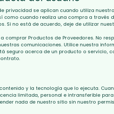
de privacidad se aplican cuando utiliza nuestr
sí como cuando realiza una compra a través de 
s. Si no está de acuerdo, deje de utilizar nuest
o a comprar Productos de Proveedores. No res
uestras comunicaciones. Utilice nuestra info
tá seguro acerca de un producto o servicio, c
ontrato.
contenido y la tecnología que lo ejecuta. Cuando
encia limitada, personal e intransferible para 
vender nada de nuestro sitio sin nuestro permis