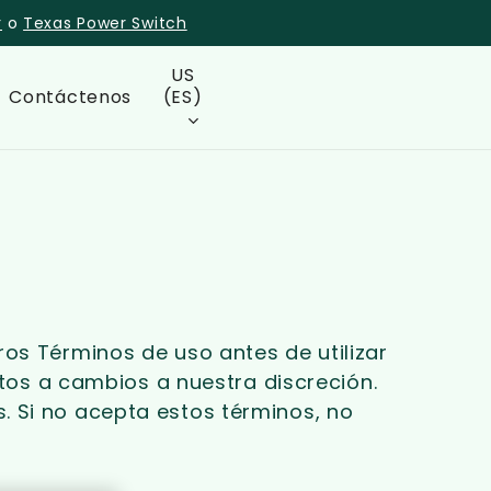
r
o
Texas Power Switch
US
Contáctenos
(ES)
ros Términos de uso antes de utilizar
etos a cambios a nuestra discreción.
. Si no acepta estos términos, no