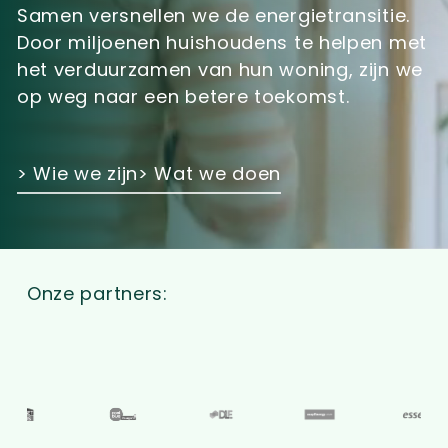
Samen versnellen we de energietransitie.
Door miljoenen huishoudens te helpen met
het verduurzamen van hun woning, zijn we
op weg naar een
betere
toekomst.
> Wie we zijn
> Wat we doen
Onze partners: